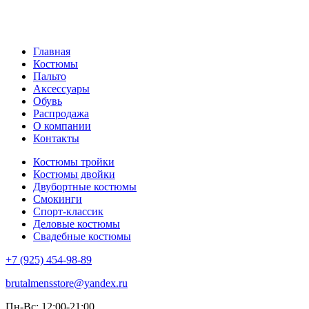
Главная
Костюмы
Пальто
Аксессуары
Обувь
Распродажа
О компании
Контакты
Костюмы тройки
Костюмы двойки
Двубортные костюмы
Смокинги
Спорт-классик
Деловые костюмы
Свадебные костюмы
+7 (925) 454-98-89
brutalmensstore@yandex.ru
Пн-Вс: 12:00-21:00