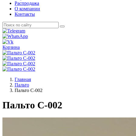
Распродажа
О компании
Контакты
Корзина
Главная
Пальто
Пальто C-002
Пальто C-002