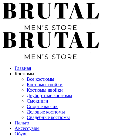
Главная
Костюмы
Все костюмы
Костюмы тройки
Костюмы двойки
Двубортные костюмы
Смокинги
Спорт-классик
Деловые костюмы
Свадебные костюмы
Пальто
Аксессуары
Обувь