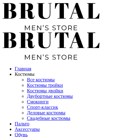
Главная
Костюмы
Все костюмы
Костюмы тройки
Костюмы двойки
Двубортные костюмы
Смокинги
Спорт-классик
Деловые костюмы
Свадебные костюмы
Пальто
Аксессуары
Обувь