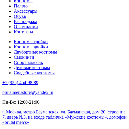
Костюмы
Пальто
Аксессуары
Обувь
Распродажа
О компании
Контакты
Костюмы тройки
Костюмы двойки
Двубортные костюмы
Смокинги
Спорт-классик
Деловые костюмы
Свадебные костюмы
+7 (925) 454-98-89
brutalmensstore@yandex.ru
Пн-Вс: 12:00-21:00
г. Москва, метро Бауманская, ул. Бауманская, дом 20, строение
7, дверь №3, на входе табличка «Мужские костюмы», домофон
«brutal men’s»