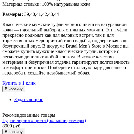
Материал стельки: 100% натуральная кожа
Размеры:
39,40,41,42,43,44
Классические мужские туфли черного цвета из натуральной
кожи — идеальный выбор для стильных мужчин. Эти туфли
прекрасно подходят как для деловых встреч, так и для
торжественных мероприятий или свадьбы, подчеркивая ваш
безупречный вкус. В шоуруме Brutal Men’s Store в Москве вы
сможете купить мужские классические туфли, которые с
легкостью дополнят любой костюм. Высокое качество
материала и безупречная отделка гарантируют долговечность
и комфорт при носке. Подберите стильную пару для вашего
гардероба и создайте незабываемый образ.
Купить в 1 клик
В корзину
Задать вопрос
Рекомендованные товары
Туфли черного цвета (большие размеры)
8900
руб.
В корзину