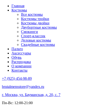
Главная
Костюмы
Все костюмы
Костюмы тройки
Костюмы двойки
Двубортные костюмы
Смокинги
Спорт-классик
Деловые костюмы
Свадебные костюмы
Пальто
Аксессуары
Обувь
Распродажа
О компании
Контакты
+7 (925) 454-98-89
brutalmensstore@yandex.ru
г. Москва, ул. Бауманская, д. 20, с. 7
Пн-Вс: 12:00-21:00