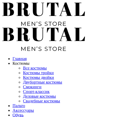
Главная
Костюмы
Все костюмы
Костюмы тройки
Костюмы двойки
Двубортные костюмы
Смокинги
Спорт-классик
Деловые костюмы
Свадебные костюмы
Пальто
Аксессуары
Обувь