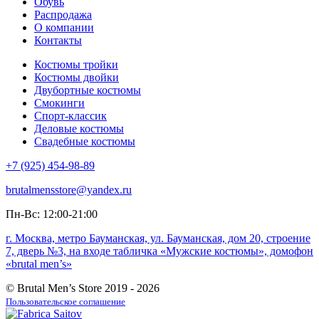
Обувь
Распродажа
О компании
Контакты
Костюмы тройки
Костюмы двойки
Двубортные костюмы
Смокинги
Спорт-классик
Деловые костюмы
Свадебные костюмы
+7 (925) 454-98-89
brutalmensstore@yandex.ru
Пн-Вс: 12:00-21:00
г. Москва, метро Бауманская, ул. Бауманская, дом 20, строение
7, дверь №3, на входе табличка «Мужские костюмы», домофон
«brutal men’s»
© Brutal Men’s Store 2019 - 2026
Пользовательское соглашение