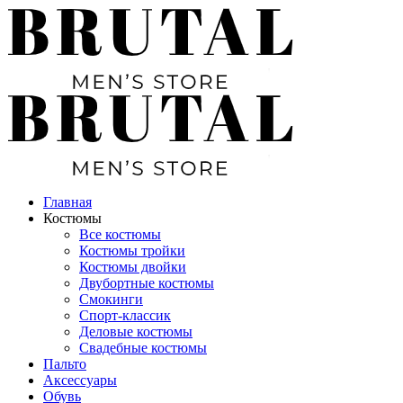
Главная
Костюмы
Все костюмы
Костюмы тройки
Костюмы двойки
Двубортные костюмы
Смокинги
Спорт-классик
Деловые костюмы
Свадебные костюмы
Пальто
Аксессуары
Обувь