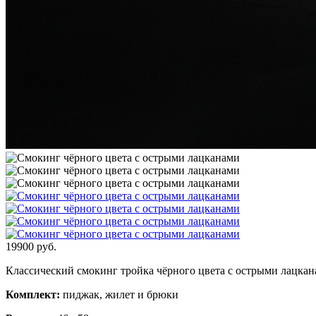
19900
руб.
Классический смокинг тройка чёрного цвета с острыми лацка
Комплект:
пиджак, жилет и брюки