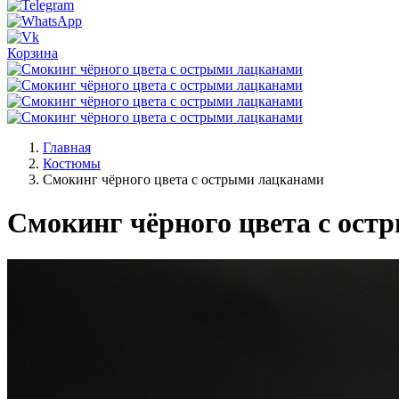
Корзина
Главная
Костюмы
Смокинг чёрного цвета с острыми лацканами
Смокинг чёрного цвета с ост