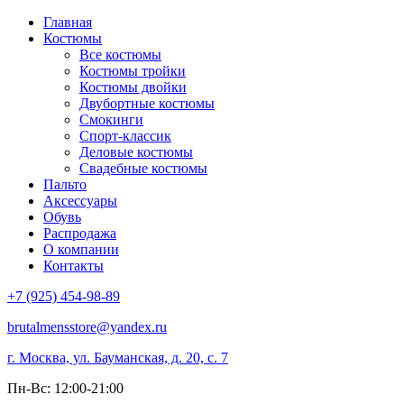
Главная
Костюмы
Все костюмы
Костюмы тройки
Костюмы двойки
Двубортные костюмы
Смокинги
Спорт-классик
Деловые костюмы
Свадебные костюмы
Пальто
Аксессуары
Обувь
Распродажа
О компании
Контакты
+7 (925) 454-98-89
brutalmensstore@yandex.ru
г. Москва, ул. Бауманская, д. 20, с. 7
Пн-Вс: 12:00-21:00