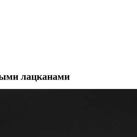
рыми лацканами