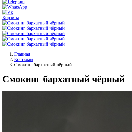
Корзина
Главная
Костюмы
Смокинг бархатный чёрный
Смокинг бархатный чёрный