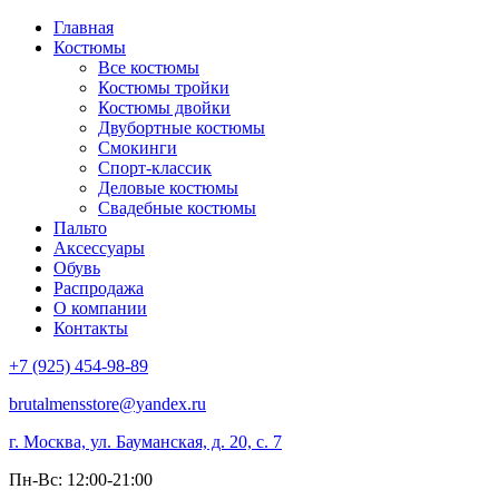
Главная
Костюмы
Все костюмы
Костюмы тройки
Костюмы двойки
Двубортные костюмы
Смокинги
Спорт-классик
Деловые костюмы
Свадебные костюмы
Пальто
Аксессуары
Обувь
Распродажа
О компании
Контакты
+7 (925) 454-98-89
brutalmensstore@yandex.ru
г. Москва, ул. Бауманская, д. 20, с. 7
Пн-Вс: 12:00-21:00