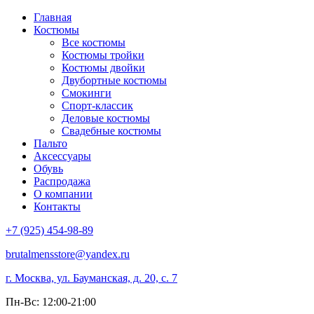
Главная
Костюмы
Все костюмы
Костюмы тройки
Костюмы двойки
Двубортные костюмы
Смокинги
Спорт-классик
Деловые костюмы
Свадебные костюмы
Пальто
Аксессуары
Обувь
Распродажа
О компании
Контакты
+7 (925) 454-98-89
brutalmensstore@yandex.ru
г. Москва, ул. Бауманская, д. 20, с. 7
Пн-Вс: 12:00-21:00