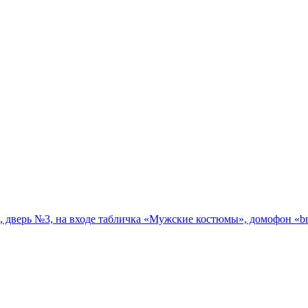
 7, дверь №3, на входе табличка «Мужские костюмы», домофон «br