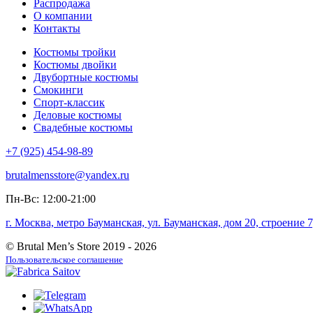
Распродажа
О компании
Контакты
Костюмы тройки
Костюмы двойки
Двубортные костюмы
Смокинги
Спорт-классик
Деловые костюмы
Свадебные костюмы
+7 (925) 454-98-89
brutalmensstore@yandex.ru
Пн-Вс: 12:00-21:00
г. Москва, метро Бауманская, ул. Бауманская, дом 20, строение
© Brutal Men’s Store 2019 - 2026
Пользовательское соглашение