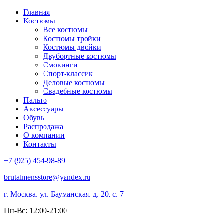
Главная
Костюмы
Все костюмы
Костюмы тройки
Костюмы двойки
Двубортные костюмы
Смокинги
Спорт-классик
Деловые костюмы
Свадебные костюмы
Пальто
Аксессуары
Обувь
Распродажа
О компании
Контакты
+7 (925) 454-98-89
brutalmensstore@yandex.ru
г. Москва, ул. Бауманская, д. 20, с. 7
Пн-Вс: 12:00-21:00