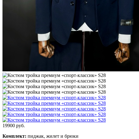
19900
руб.
Комплект:
пиджак, жилет и брюки