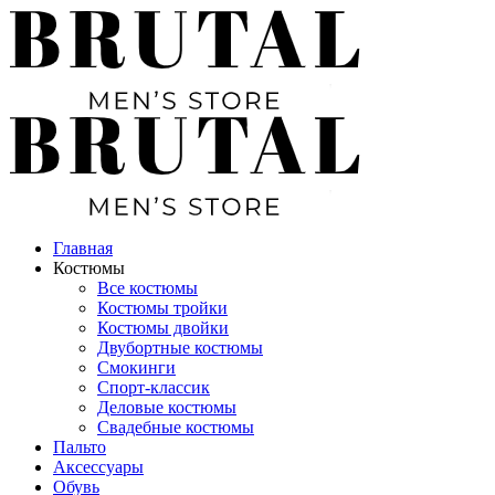
Главная
Костюмы
Все костюмы
Костюмы тройки
Костюмы двойки
Двубортные костюмы
Смокинги
Спорт-классик
Деловые костюмы
Свадебные костюмы
Пальто
Аксессуары
Обувь