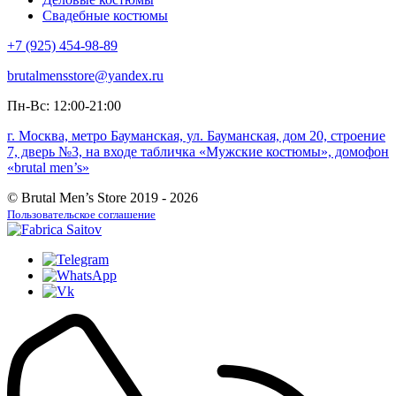
Свадебные костюмы
+7 (925) 454-98-89
brutalmensstore@yandex.ru
Пн-Вс: 12:00-21:00
г. Москва, метро Бауманская, ул. Бауманская, дом 20, строение
7, дверь №3, на входе табличка «Мужские костюмы», домофон
«brutal men’s»
© Brutal Men’s Store 2019 - 2026
Пользовательское соглашение