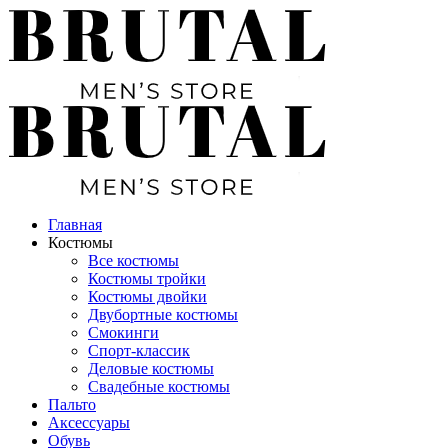
Главная
Костюмы
Все костюмы
Костюмы тройки
Костюмы двойки
Двубортные костюмы
Смокинги
Спорт-классик
Деловые костюмы
Свадебные костюмы
Пальто
Аксессуары
Обувь