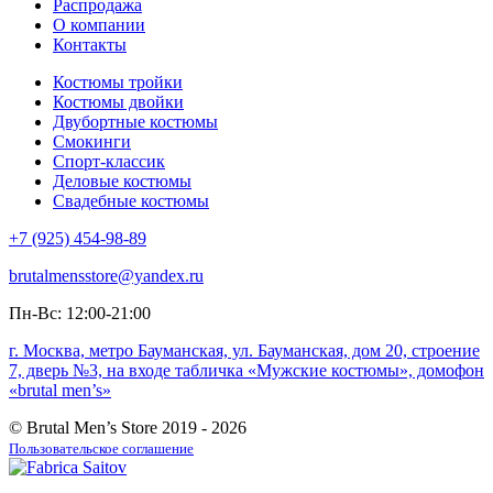
Распродажа
О компании
Контакты
Костюмы тройки
Костюмы двойки
Двубортные костюмы
Смокинги
Спорт-классик
Деловые костюмы
Свадебные костюмы
+7 (925) 454-98-89
brutalmensstore@yandex.ru
Пн-Вс: 12:00-21:00
г. Москва, метро Бауманская, ул. Бауманская, дом 20, строение
7, дверь №3, на входе табличка «Мужские костюмы», домофон
«brutal men’s»
© Brutal Men’s Store 2019 - 2026
Пользовательское соглашение