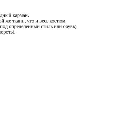
удный карман.
ой же ткани, что и весь костюм.
под определённый стиль или обувь).
ороть).