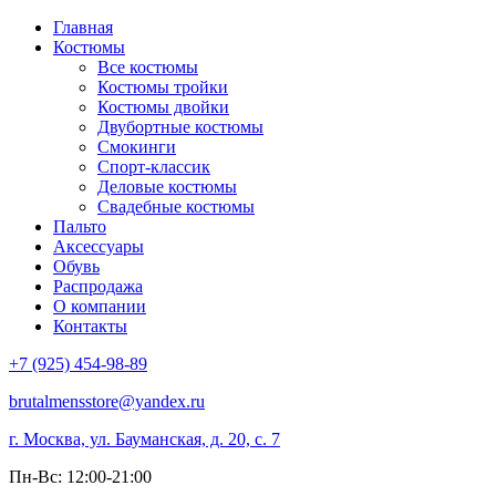
Главная
Костюмы
Все костюмы
Костюмы тройки
Костюмы двойки
Двубортные костюмы
Смокинги
Спорт-классик
Деловые костюмы
Свадебные костюмы
Пальто
Аксессуары
Обувь
Распродажа
О компании
Контакты
+7 (925) 454-98-89
brutalmensstore@yandex.ru
г. Москва, ул. Бауманская, д. 20, с. 7
Пн-Вс: 12:00-21:00