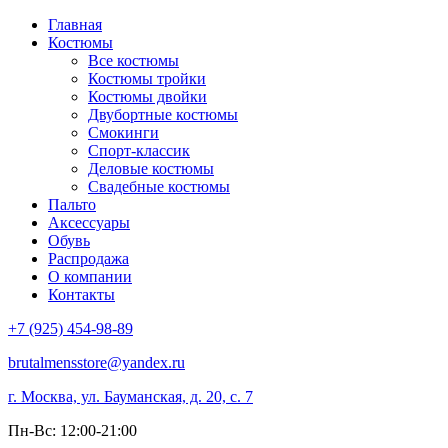
Главная
Костюмы
Все костюмы
Костюмы тройки
Костюмы двойки
Двубортные костюмы
Смокинги
Спорт-классик
Деловые костюмы
Свадебные костюмы
Пальто
Аксессуары
Обувь
Распродажа
О компании
Контакты
+7 (925) 454-98-89
brutalmensstore@yandex.ru
г. Москва, ул. Бауманская, д. 20, с. 7
Пн-Вс: 12:00-21:00