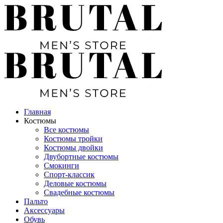
Главная
Костюмы
Все костюмы
Костюмы тройки
Костюмы двойки
Двубортные костюмы
Смокинги
Спорт-классик
Деловые костюмы
Свадебные костюмы
Пальто
Аксессуары
Обувь