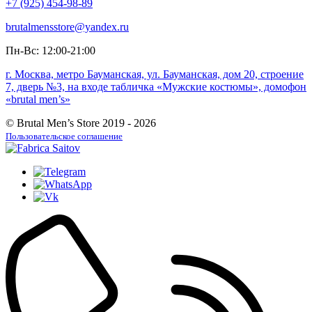
+7 (925) 454-98-89
brutalmensstore@yandex.ru
Пн-Вс: 12:00-21:00
г. Москва, метро Бауманская, ул. Бауманская, дом 20, строение
7, дверь №3, на входе табличка «Мужские костюмы», домофон
«brutal men’s»
© Brutal Men’s Store 2019 - 2026
Пользовательское соглашение