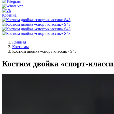
Корзина
Главная
Костюмы
Костюм двойка «спорт-классик» S43
Костюм двойка «спорт-класси