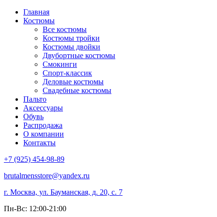
Главная
Костюмы
Все костюмы
Костюмы тройки
Костюмы двойки
Двубортные костюмы
Смокинги
Спорт-классик
Деловые костюмы
Свадебные костюмы
Пальто
Аксессуары
Обувь
Распродажа
О компании
Контакты
+7 (925) 454-98-89
brutalmensstore@yandex.ru
г. Москва, ул. Бауманская, д. 20, с. 7
Пн-Вс: 12:00-21:00