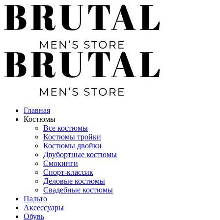
Главная
Костюмы
Все костюмы
Костюмы тройки
Костюмы двойки
Двубортные костюмы
Смокинги
Спорт-классик
Деловые костюмы
Свадебные костюмы
Пальто
Аксессуары
Обувь