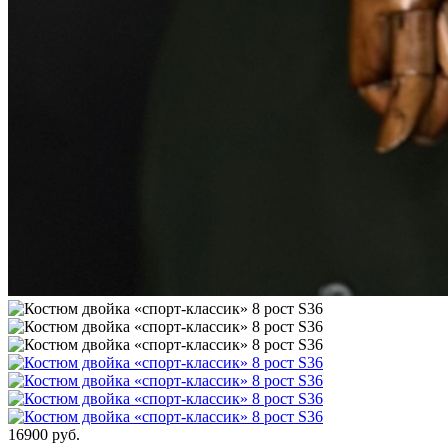
16900
руб.