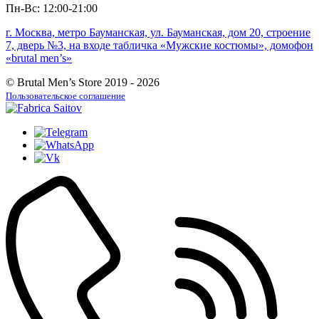
Пн-Вс: 12:00-21:00
г. Москва, метро Бауманская, ул. Бауманская, дом 20, строение
7, дверь №3, на входе табличка «Мужские костюмы», домофон
«brutal men’s»
© Brutal Men’s Store 2019 - 2026
Пользовательское соглашение