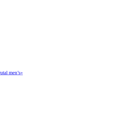
utal men’s»