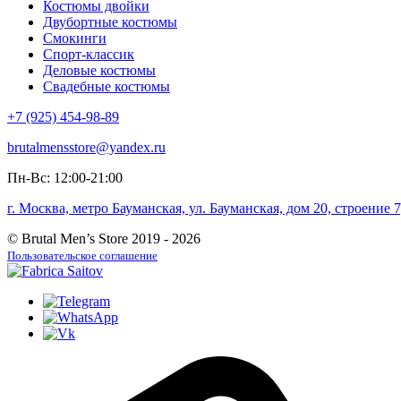
Костюмы двойки
Двубортные костюмы
Смокинги
Спорт-классик
Деловые костюмы
Свадебные костюмы
+7 (925) 454-98-89
brutalmensstore@yandex.ru
Пн-Вс: 12:00-21:00
г. Москва, метро Бауманская, ул. Бауманская, дом 20, строение
© Brutal Men’s Store 2019 - 2026
Пользовательское соглашение