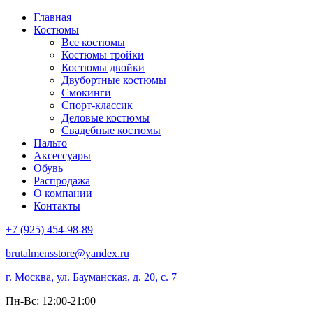
Главная
Костюмы
Все костюмы
Костюмы тройки
Костюмы двойки
Двубортные костюмы
Смокинги
Спорт-классик
Деловые костюмы
Свадебные костюмы
Пальто
Аксессуары
Обувь
Распродажа
О компании
Контакты
+7 (925) 454-98-89
brutalmensstore@yandex.ru
г. Москва, ул. Бауманская, д. 20, с. 7
Пн-Вс: 12:00-21:00