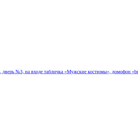
 7, дверь №3, на входе табличка «Мужские костюмы», домофон «br